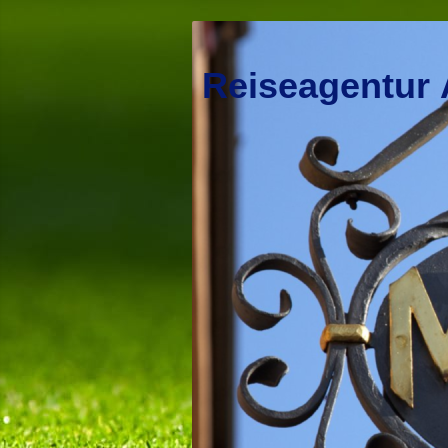
Reiseagentur