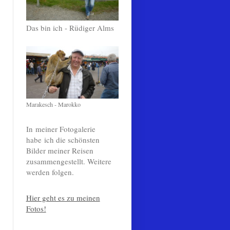
Das bin ich - Rüdiger Alms
Marakesch - Marokko
In meiner Fotogalerie
habe ich die schönsten
Bilder meiner Reisen
zusammengestellt. Weitere
werden folgen.
Hier geht es zu meinen
Fotos!