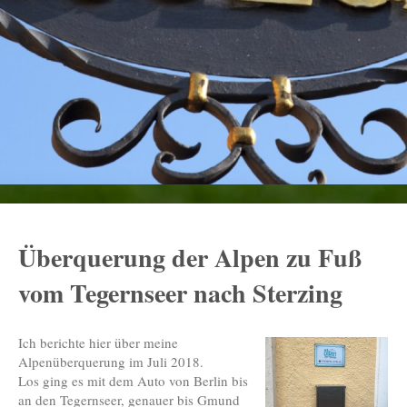
Überquerung der Alpen zu Fuß
vom Tegernseer nach Sterzing
Ich berichte hier über meine
Alpenüberquerung im Juli 2018.
Los ging es mit dem Auto von Berlin bis
an den Tegernseer, genauer bis Gmund