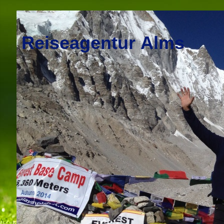
Reiseagentur Alms