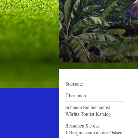
Startseite
Über mich
Schauen Sie hier selbst -
Wörlitz Tourist Katalog
Besuchen Sie das
1.Bergmuseum an der Ostsee