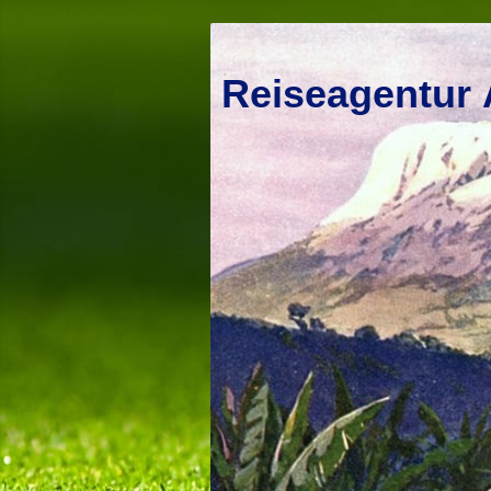
Reiseagentur