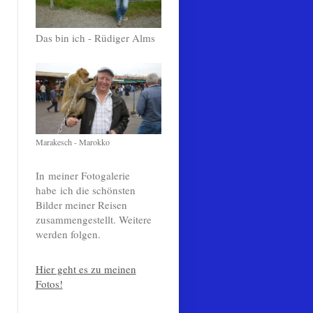
Das bin ich - Rüdiger Alms
Marakesch - Marokko
In meiner Fotogalerie
habe ich die schönsten
Bilder meiner Reisen
zusammengestellt. Weitere
werden folgen.
Hier geht es zu meinen
Fotos!