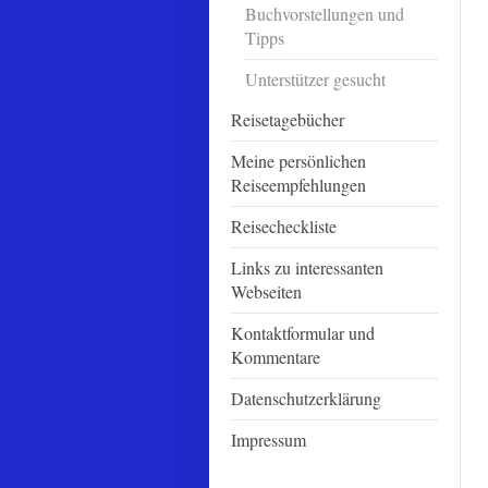
Buchvorstellungen und
Tipps
Unterstützer gesucht
Reisetagebücher
Meine persönlichen
Reiseempfehlungen
Reisecheckliste
Links zu interessanten
Webseiten
Kontaktformular und
Kommentare
Datenschutzerklärung
Impressum